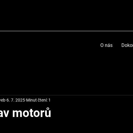
O nás
Doko
web
6. 7. 2025
Minut čtení: 1
av motorů