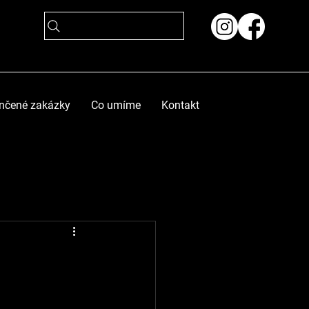
nčené zakázky
Co umíme
Kontakt