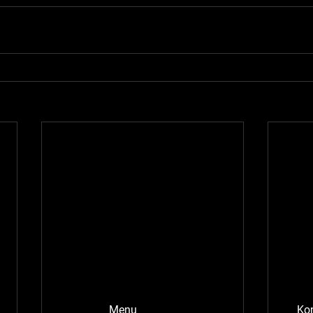
Menu
Ko