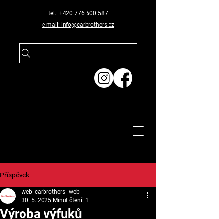
tel.: +420 776 500 587
e-mail: info@carbrothers.cz
Příspěvek
web_carbrothers _web
30. 5. 2025
Minut čtení: 1
Výroba výfuků