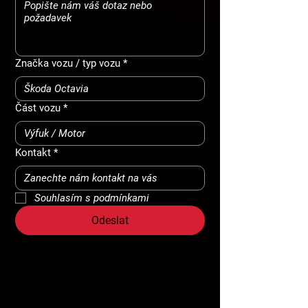
Značka vozu / typ vozu
*
Část vozu
*
Kontakt
*
Souhlasím s podmínkami
Odeslat