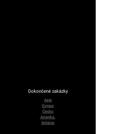
Dokončené zakázky
Asie
Evropa
Česko
Amerika
Británie