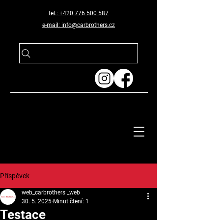
tel.: +420 776 500 587
e-mail: info@carbrothers.cz
Příspěvek
web_carbrothers _web
30. 5. 2025
Minut čtení: 1
Testace