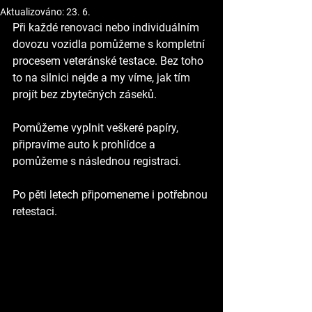
Aktualizováno:
23. 6.
Při každé renovaci nebo individuálním 
dovozu vozidla pomůžeme s kompletní 
procesem veteránské testace. Bez toho 
to na silnici nejde a my víme, jak tím 
projít bez zbytečných záseků.
Pomůžeme vyplnit veškeré papíry, 
připravíme auto k prohlídce a 
pomůžeme s následnou registraci.
Po pěti letech připomeneme i potřebnou 
retestaci. 