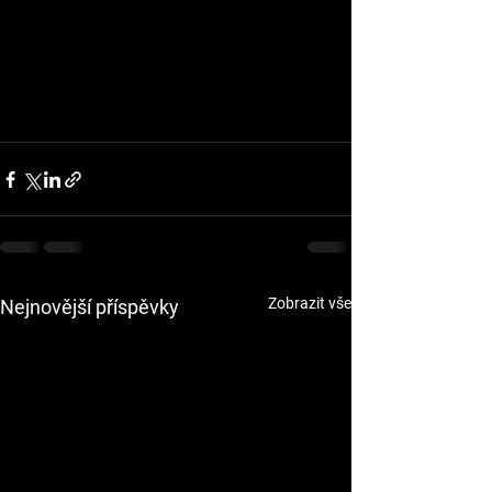
Zobrazit vše
Nejnovější příspěvky