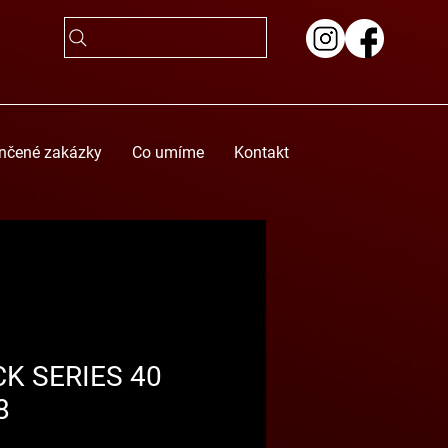
nčené zakázky
Co umíme
Kontakt
CK SERIES 40
8