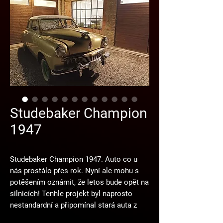
Studebaker Champion
1947
Studebaker Champion 1947. Auto co u
nás prostálo přes rok. Nyní ale mohu s
potěšením oznámit, že letos bude opět na
silnicích! Tenhle projekt byl naprosto
nestandardní a připomínal stará auta z
Kuby, kdy se je jejich majitelé snaží udržet