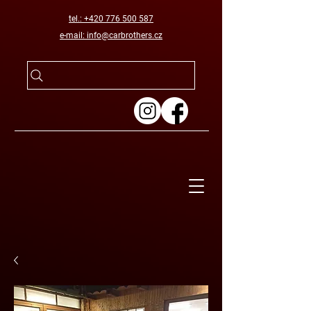
tel.: +420 776 500 587
e-mail: info@carbrothers.cz