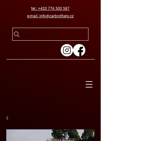
tel.: +420 776 500 587
e-mail: info@carbrothers.cz